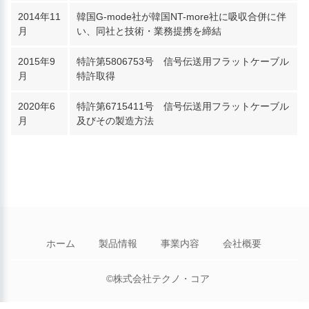
2014年11
韓国G-mode社が韓国NT-more社に吸収合併に伴
月
い、同社と技術・業務提携を締結
2015年9
特許第5806753号 信号伝送用フラットケーブル
月
特許取得
2020年6
特許第6715411号 信号伝送用フラットケーブル
月
及びその製造方法
ホーム
製品情報
事業内容
会社概要
©株式会社テクノ・コア