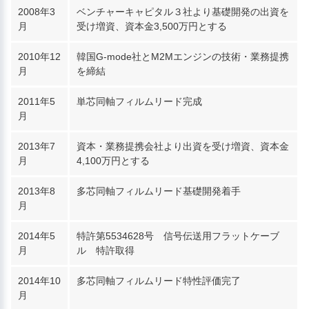
2008年3
ベンチャーキャピタル３社より基礎開発の出資を
月
受け増資、資本金3,500万円とする
2010年12
韓国G-mode社とM2Mエンジンの技術・業務提携
月
を締結
2011年5
単芯同軸フィルムリード完成
月
2013年7
資本・業務提携会社より出資を受け増資、資本金
月
4,100万円とする
2013年8
多芯同軸フィルムリード基礎開発着手
月
2014年5
特許第5534628号 信号伝送用フラットケーブ
月
ル 特許取得
2014年10
多芯同軸フィルムリード特性評価完了
月